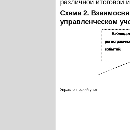
различной итоговой и
Схема 2. Взаимосв
управленческом уче
Управленческий учет