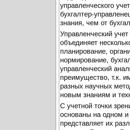
управленческого уче
бухгалтер-управленец
знания, чем от бухга
Управленческий учет
объединяет нескольк
планирование, орган
нормирование, бухга
управленческий анали
преимущество, т.к. и
разных научных мето
новым знаниям и тех
С учетной точки зре
основаны на одном и
представляет их раз