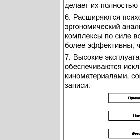
делает их полностью
6. Расширяются псих
эргономический анал
комплексы по силе во
более эффективны, ч
7. Высокие эксплуат
обеспечиваются иск
киноматериалами, с
записи.