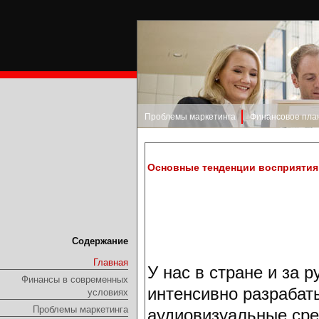
Проблемы маркетинга
Финансовое пла
Основные тенденции восприятия
Содержание
Главная
У нас в стране и за 
Финансы в современных
интенсивно разрабат
условиях
Проблемы маркетинга
аудиовизуальные сре