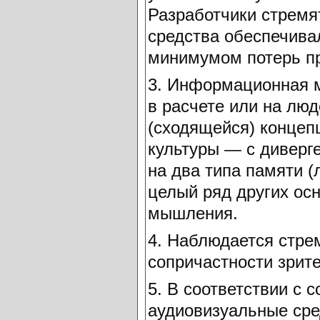
Разработчики стремя
средства обеспечива
минимумом потерь п
3. Информационная м
в расчете или на люд
(сходящейся) концеп
культуры — с диверг
на два типа памяти (
целый ряд других ос
мышления.
4. Наблюдается стре
сопричастности зрите
5. В соответствии с
аудиовизуальные сре