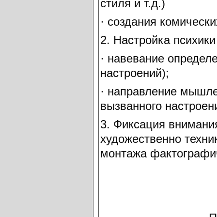
стиля и т.д.)
· создания комически
2. Настройка психики
· навевание определ
настроений);
· направление мышле
вызванного настроен
3. Фиксация внимани
художественно техни
монтажа фактографич