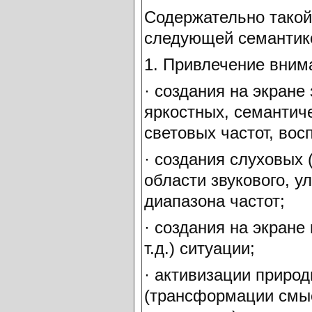
Содержательно такой
следующей семантик
1. Привлечение вним
· создания на экране
яркостных, семантиче
световых частот, во
· создания слуховых 
области звукового, у
диапазона частот;
· создания на экран
т.д.) ситуации;
· активизации приро
(трансформации смыс