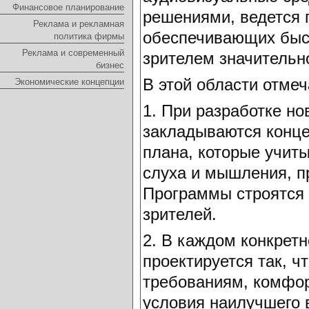
Финансовое планирование
решениями, ведется 
Реклама и рекламная
обеспечивающих быс
политика фирмы
Реклама и современный
зрителем значительн
бизнес
В этой области отме
Экономические концепции
1. При разработке н
закладываются конц
плана, которые учит
слуха и мышления, п
Программы строятся 
зрителей.
2. В каждом конкрет
проектируется так, 
требованиям, комфорт
условия наилучшего 