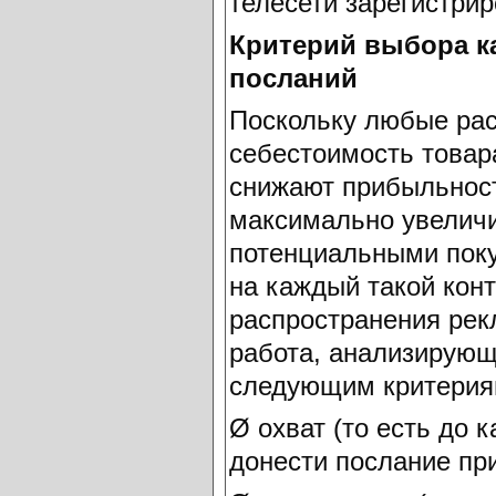
телесети зарегистри
Критерий выбора к
посланий
Поскольку любые рас
себестоимость товара
снижают прибыльност
максимально увеличи
потенциальными поку
на каждый такой кон
распространения рек
работа, анализирую
следующим критерия
Ø охват (то есть до 
донести послание пр