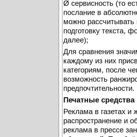
Ø сервисность (то ес
послание в абсолютно
можно рассчитывать 
подготовку текста, ф
далее);
Для сравнения знач
каждому из них прис
категориям, после че
возможность ранжиро
предпочтительности.
Печатные средства
Реклама в газетах и
распространение и 
реклама в прессе за