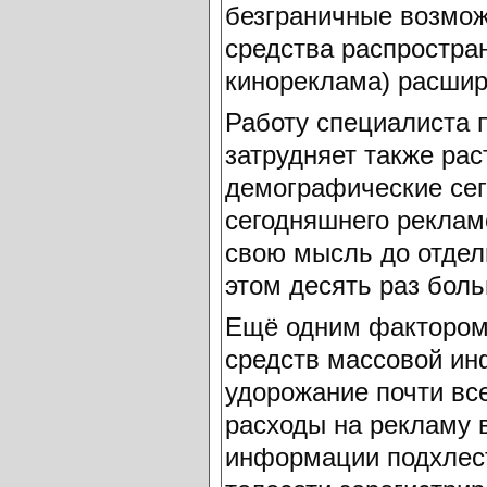
безграничные возмож
средства распростра
кинореклама) расшир
Работу специалиста 
затрудняет также ра
демографические сег
сегодняшнего реклам
свою мысль до отдель
этом десять раз боль
Ещё одним фактором
средств массовой ин
удорожание почти все
расходы на рекламу 
информации подхлест