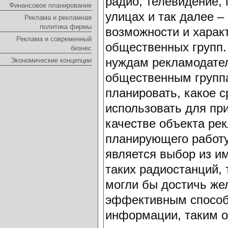
радио, телевидение,
Финансовое планирование
улицах и так далее 
Реклама и рекламная
политика фирмы
возможности и харак
Реклама и современный
общественных групп.
бизнес
нуждам рекламодате
Экономические концепции
общественным группа
планировать, какое 
использовать для пр
качестве объекта рек
планирующего работу
является выбор из 
таких радиостанций, 
могли бы достичь же
эффективным способ
информации, таким о