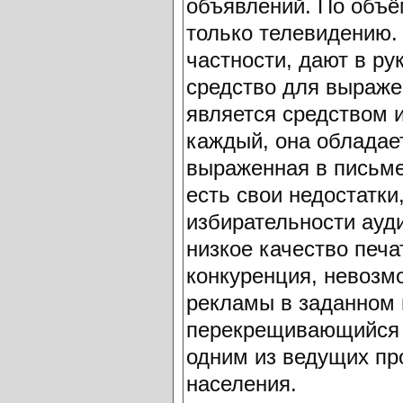
объявлений. По объём
только телевидению. 
частности, дают в ру
средство для выраже
является средством 
каждый, она обладае
выраженная в письме
есть свои недостатки
избирательности ауди
низкое качество печа
конкуренция, невозм
рекламы в заданном 
перекрещивающийся т
одним из ведущих пр
населения.