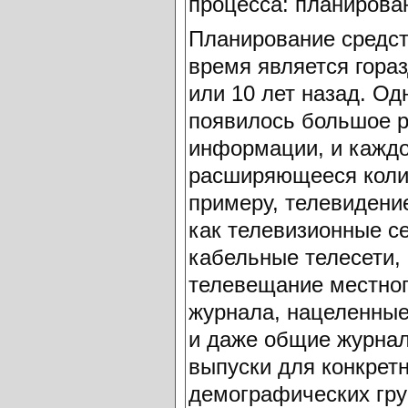
процесса: планирова
Планирование средс
время является гораз
или 10 лет назад. Од
появилось большое р
информации, и каждо
расширяющееся колич
примеру, телевидени
как телевизионные се
кабельные телесети,
телевещание местног
журнала, нацеленные
и даже общие журнал
выпуски для конкрет
демографических гру