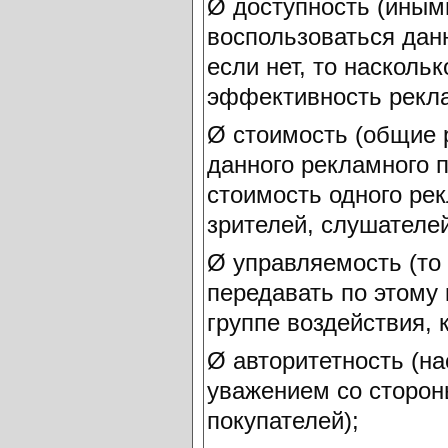
Ø доступность (иным
воспользоваться дан
если нет, то насколь
эффективность рекл
Ø стоимость (общие 
данного рекламного п
стоимость одного рек
зрителей, слушателей
Ø управляемость (то
передавать по этому
группе воздействия, 
Ø авторитетность (н
уважением со сторо
покупателей);