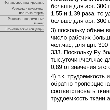
Финансовое планирование
больше для арт. 300 
Реклама и рекламная
1,55 и 1,39 раза, то
политика фирмы
Реклама и современный
больше для арт. 300 в
бизнес
3) поскольку объем в
Экономические концепции
число рабочих больше
чел.час, для арт. 300
333. Поскольку Ру бол
тыс.уточин/чел.час дл
0,89 от значения этог
4) т.к. трудоемкость
обратно пропорциона
соответствовать ткан
трудоемкость ткани а