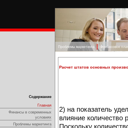
Проблемы маркетинга
Финансовое пла
Расчет штатов основных произво
Содержание
Главная
2) на показатель уде
Финансы в современных
влияние количество р
условиях
Проблемы маркетинга
Поскольку количество