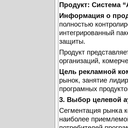
Продукт: Система “
Информация о прод
полностью контролир
интегрированный пак
защиты.
Продукт представляе
организаций, комерче
Цель рекламной ко
рынок, занятие лиди
програмных продукто
3. Выбор целевой а
Сегментация рынка к
наиболее приемлемой
потребителей програ