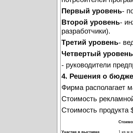
Первый уровень
- п
Второй уровень
- и
разработчики).
Третий уровень
- ве
Четвертый уровень
- руководители предп
4. Решения о бюдже
Фирма располагает м
Стоимость рекламной
Стоимость продукта 
Стоимо
Участие в выставке
1 кв м 