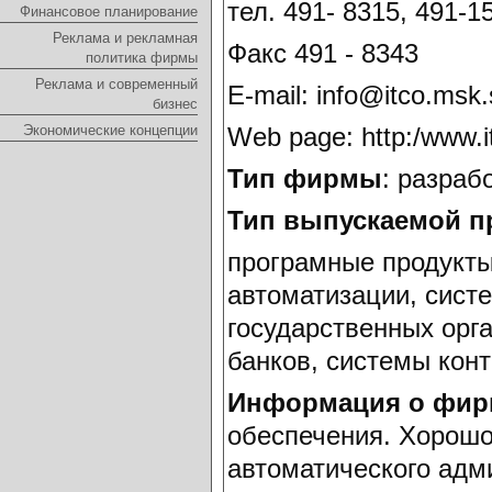
тел. 491- 8315, 491-1
Финансовое планирование
Реклама и рекламная
Факс 491 - 8343
политика фирмы
Реклама и современный
E-mail: info@itco.msk
бизнес
Экономические концепции
Web page: http:/www.i
Тип фирмы
: разраб
Тип выпускаемой п
програмные продукты
автоматизации, сист
государственных орг
банков, системы конт
Информация о фир
обеспечения. Хорошо
автоматического адм