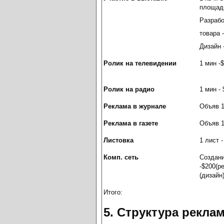
площади
Разраб
товара 
Дизайн 
Ролик на телевидении
1 мин -
Ролик на радио
1 мин - 
Реклама в журнале
Объяв 1
Реклама в газете
Объяв 1
Листовка
1 лист -
Комп. сеть
Создани
-$200(р
(дизайн
Итого:
5. Структура рекла