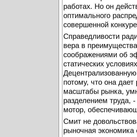
работах. Но он дейст
оптимального распре
совершенной конкуре
Справедливости ради 
вера в преимущества
соображениями об эф
статических условия
Децентрализованную 
потому, что она дает
масштабы рынка, умн
разделением труда, -
мотор, обеспечивающ
Смит не довольствов
рыночная экономика 