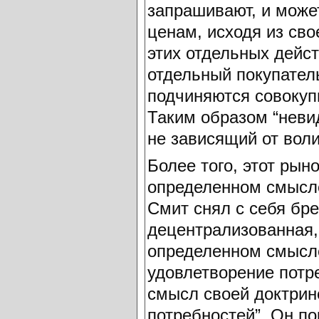
запрашивают, и може
ценам, исходя из св
этих отдельных дейс
отдельный покупател
подчиняются совокуп
Таким образом “невид
не зависящий от вол
Более того, этот ры
определенном смысле
Смит снял с себя бре
децентрализованная,
определенном смысл
удовлетворение потр
смысл своей доктрин
потребностей”. Он по