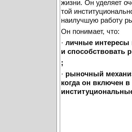
жизни. Он уделяет о
той институциональн
наилучшую работу ры
Он понимает, что:
·
личные интересы м
и способствовать 
;
·
рыночный механиз
когда он включен 
институциональные