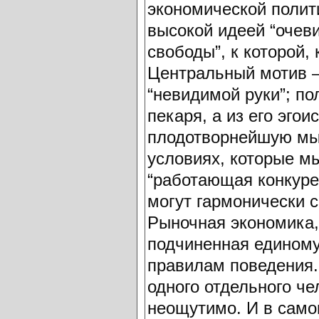
экономической полити
высокой идеей “очев
свободы”, к которой,
Центральный мотив – 
“невидимой руки”; п
пекаря, а из его эгои
плодотворнейшую мы
условиях, которые м
“работающая конкуре
могут гармонически 
Рыночная экономика,
подчиненная единому
правилам поведения.
одного отдельного че
неощутимо. И в самом