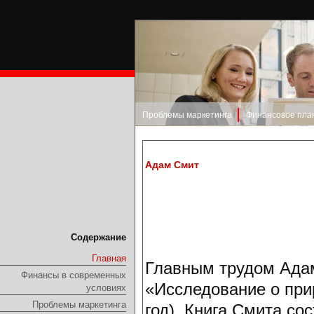
Проблемы маркетинга
Финансовое пла
Адам Смит
Содержание
Главная
Главным трудом Адам
Финансы в современных
«Исследование о при
условиях
Проблемы маркетинга
год). Книга Смита сос