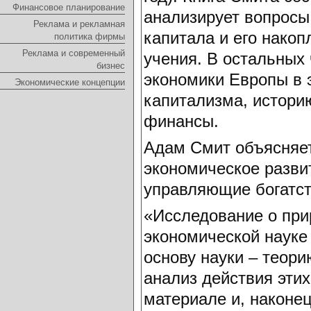
Финансовое планирование
анализирует вопросы 
Реклама и рекламная
капитала и его накоп
политика фирмы
Реклама и современный
учения. В остальных 
бизнес
экономики Европы в 
Экономические концепции
капитализма, истори
финансы.
Адам Смит объясняет,
экономическое разви
управляющие богатст
«Исследование о прир
экономической науке
основу науки – теор
анализ действия эти
материале и, наконе