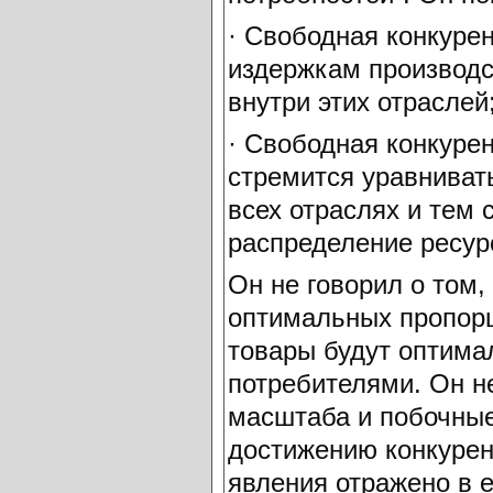
· Свободная конкуре
издержкам производс
внутри этих отраслей
· Свободная конкуре
стремится уравниват
всех отраслях и тем
распределение ресур
Он не говорил о том,
оптимальных пропорц
товары будут оптима
потребителями. Он не
масштаба и побочны
достижению конкурен
явления отражено в 