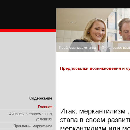
Проблемы маркетинга
Финансовое пла
Предпосылки возникновения и с
Содержание
Главная
Итак, меркантилизм 
Финансы в современных
этапа в своем развит
условиях
Проблемы маркетинга
меркантилизм или мо