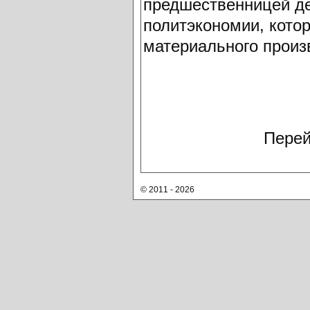
предшественницей де
политэкономии, кото
материального произ
Перей
© 2011 - 2026