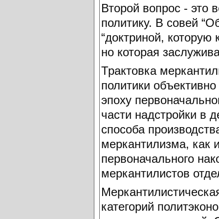
Второй вопрос - это 
политику. В совей “
“доктриной, которую 
но которая заслужива
Трактовка меркантил
политики объективно
эпоху первоначально
части надстройки в 
способа производств
меркантилизма, как 
первоначального нак
меркантилистов отде
Меркантилистическая
категорий политэкон