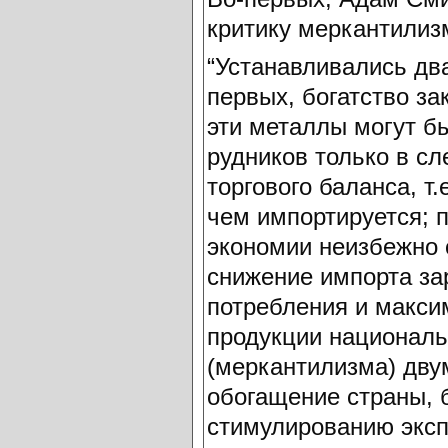
критику меркантилизм
“Устанавливались два 
первых, богатство за
эти металлы могут б
рудников только в с
торгового баланса, т
чем импортируется; 
экономии неизбежно
снижение импорта за
потребления и макси
продукции националь
(меркантилизма) дв
обогащение страны, 
стимулированию эксп