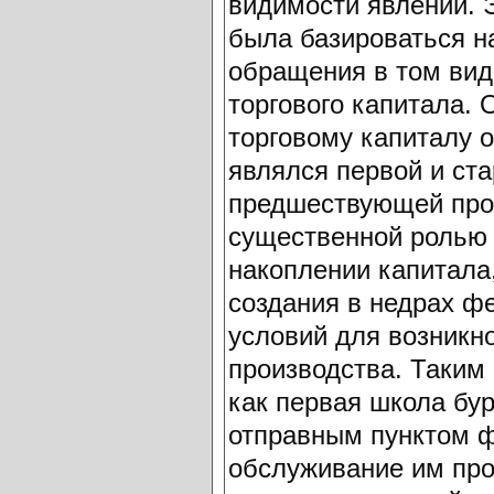
видимости явлений. 
была базироваться н
обращения в том вид
торгового капитала.
торговому капиталу о
являлся первой и ст
предшествующей про
существенной ролью 
накоплении капитала
создания в недрах ф
условий для возникн
производства. Таким
как первая школа бу
отправным пунктом ф
обслуживание им про